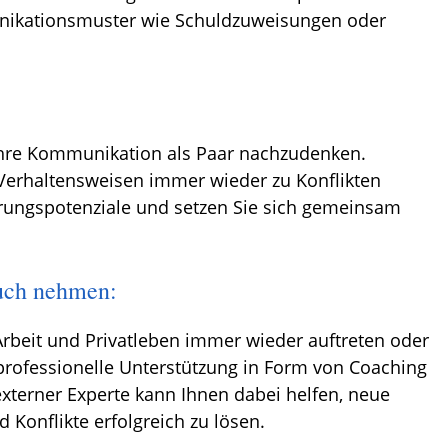
nikationsmuster wie Schuldzuweisungen oder
Ihre Kommunikation als Paar nachzudenken.
 Verhaltensweisen immer wieder zu Konflikten
erungspotenziale und setzen Sie sich gemeinsam
ruch nehmen:
eit und Privatleben immer wieder auftreten oder
 professionelle Unterstützung in Form von Coaching
xterner Experte kann Ihnen dabei helfen, neue
Konflikte erfolgreich zu lösen.