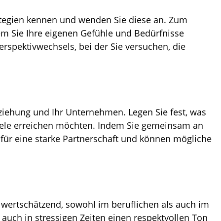
ategien kennen und wenden Sie diese an. Zum
dem Sie Ihre eigenen Gefühle und Bedürfnisse
rspektivwechsels, bei der Sie versuchen, die
ziehung und Ihr Unternehmen. Legen Sie fest, was
 Ziele erreichen möchten. Indem Sie gemeinsam an
e für eine starke Partnerschaft und können mögliche
 wertschätzend, sowohl im beruflichen als auch im
e auch in stressigen Zeiten einen respektvollen Ton