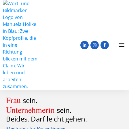
Frau
sein.
Unternehmerin
sein.
Beides. Darf leicht gehen.
Mentoring für Power-Frauen